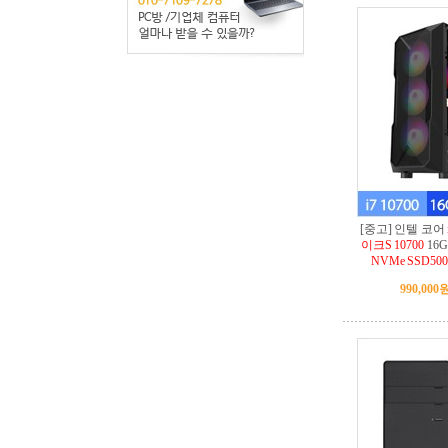
[중고] 인텔 코어
이크S 10700
16G
NVMe SSD50
990,000