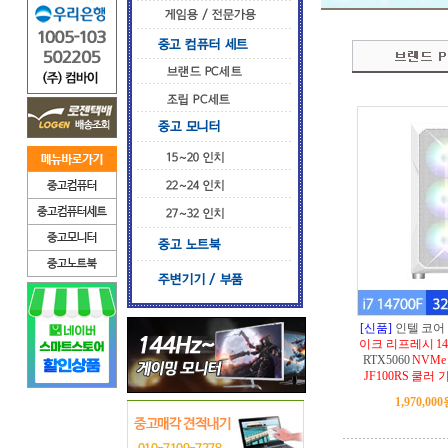
[신품]
인텔 코어
이크 리프레시 14
RTX5060
NVMe
JF100RS 쿨러
1,970,00