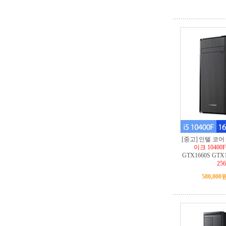
[중고] 인텔 코어
이크 10400F
GTX1660S GTX
25
580,000